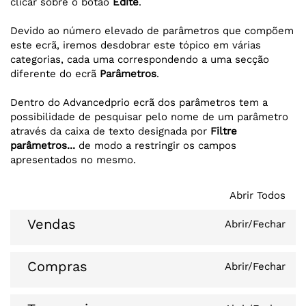
clicar sobre o botão
Edite
.
Devido ao número elevado de parâmetros que compõem
este ecrã, iremos desdobrar este tópico em várias
categorias, cada uma correspondendo a uma secção
diferente do ecrã
Parâmetros
.
Dentro do Advancedprio ecrã dos parâmetros tem a
possibilidade de pesquisar pelo nome de um parâmetro
através da caixa de texto designada por
Filtre
parâmetros...
de modo a restringir os campos
apresentados no mesmo.
Abrir Todos
Vendas
Abrir/Fechar
Compras
Abrir/Fechar