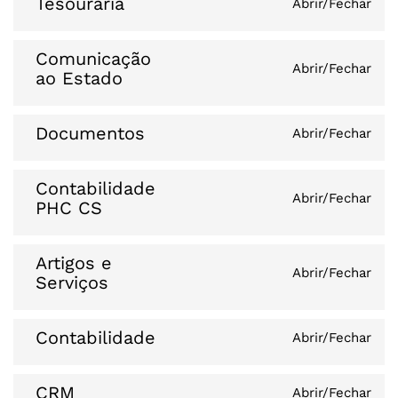
Tesouraria
Abrir/Fechar
Comunicação
Abrir/Fechar
ao Estado
Documentos
Abrir/Fechar
Contabilidade
Abrir/Fechar
PHC CS
Artigos e
Abrir/Fechar
Serviços
Contabilidade
Abrir/Fechar
CRM
Abrir/Fechar