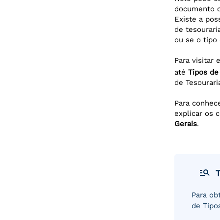
documento de
Existe a pos
de tesourari
ou se o tipo
Para visitar
até
Tipos de
de Tesouraria
Para conhece
explicar os
Gerais
.
manage_search
Para ob
de Tipo