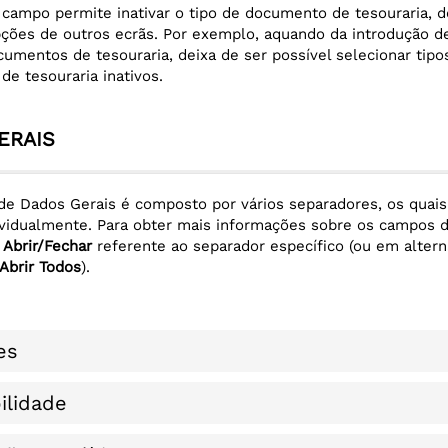
campo permite inativar o tipo de documento de tesouraria, 
pções de outros ecrãs. Por exemplo, aquando da introdução d
cumentos de tesouraria, deixa de ser possível selecionar tipo
e tesouraria inativos.
ERAIS
de Dados Gerais é composto por vários separadores, os quai
ividualmente. Para obter mais informações sobre os campos 
m
Abrir/Fechar
referente ao separador específico (ou em altern
Abrir Todos
).
es
ilidade