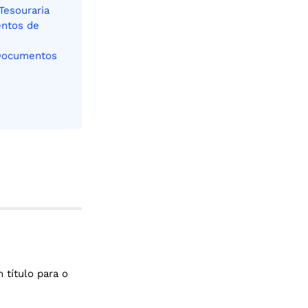
Tesouraria
entos de
 Documentos
 título para o