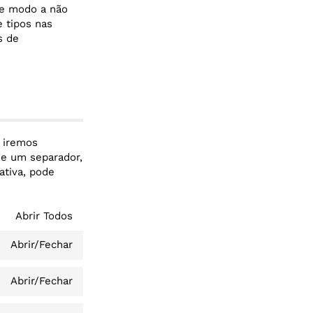
de modo a não
e tipos nas
s de
s iremos
de um separador,
ativa, pode
Abrir Todos
Abrir/Fechar
Abrir/Fechar