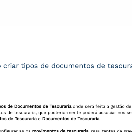
criar tipos de documentos de tesour
pos de Documentos de Tesouraria
onde será feita a gestão de
os de tesouraria, que posteriormente poderá associar nos s
os de Tesouraria
e
Documentos de Tesouraria
.
onfigurar se os
movimentos de tesouraria
, resultantes da gr