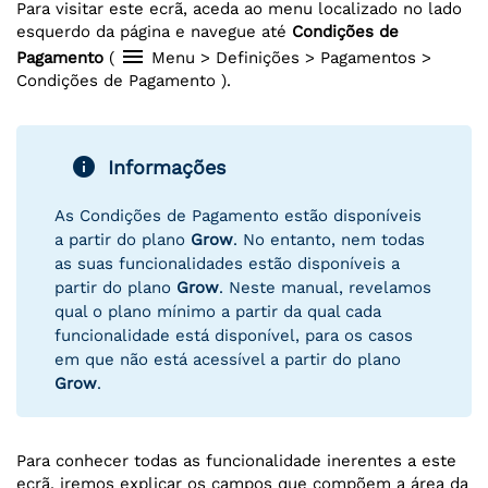
Para visitar este ecrã, aceda ao menu localizado no lado
esquerdo da página e navegue até
Condições de
menu
Pagamento
(
Menu > Definições > Pagamentos >
Condições de Pagamento ).
info
Informações
As Condições de Pagamento estão disponíveis
a partir do plano
Grow
. No entanto, nem todas
as suas funcionalidades estão disponíveis a
partir do plano
Grow
. Neste manual, revelamos
qual o plano mínimo a partir da qual cada
funcionalidade está disponível, para os casos
em que não está acessível a partir do plano
Grow
.
Para conhecer todas as funcionalidade inerentes a este
ecrã, iremos explicar os campos que compõem a área da