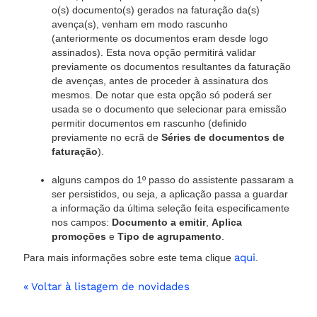
o(s) documento(s) gerados na faturação da(s)
avença(s), venham em modo rascunho
(anteriormente os documentos eram desde logo
assinados). Esta nova opção permitirá validar
previamente os documentos resultantes da faturação
de avenças, antes de proceder à assinatura dos
mesmos. De notar que esta opção só poderá ser
usada se o documento que selecionar para emissão
permitir documentos em rascunho (definido
previamente no ecrã de
Séries de documentos de
faturação
).
alguns campos do 1º passo do assistente passaram a
ser persistidos, ou seja, a aplicação passa a guardar
a informação da última seleção feita especificamente
nos campos:
Documento a emitir
,
Aplica
promoções
e
Tipo de agrupamento
.
aqui
Para mais informações sobre este tema clique
.
« Voltar à listagem de novidades