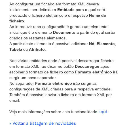
Ao configurar um ficheiro em formato XML deverá
inicialmente ser definida a
Entidade
para a qual será
produzido o ficheiro eletrónico e o respetivo
Nome do
ficheiro
.
Ao introduzir uma configuração é gerado um elemento
inicial que é o elemento
Documento
a partir do qual serão
criados os restantes elementos.
A partir deste elemento é possível adicionar
Nó
,
Elemento
,
Tabela
ou
Atributo
.
Nas várias entidades onde é possível descarregar ficheiro
em formato XML, ao clicar no botão
Descarregue
após
escolher o formato de ficheiro como
Formato eletrónico
irá
surgir um novo separador.
No separador
Formato eletrónico
irão surgir as
configurações de XML criadas para a respetiva entidade.
Também é possível enviar o ficheiro em formato XML por
email.
aqui
Veja mais informações sobre esta funcionalidade
.
« Voltar à listagem de novidades