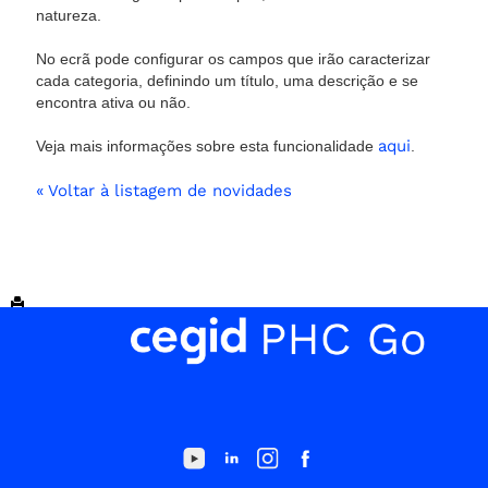
natureza.
No ecrã pode configurar os campos que irão caracterizar
cada categoria, definindo um título, uma descrição e se
encontra ativa ou não.
aqui
Veja mais informações sobre esta funcionalidade
.
« Voltar à listagem de novidades