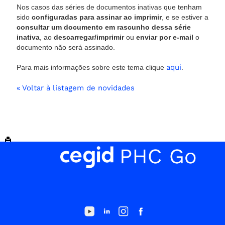
Nos casos das séries de documentos inativas que tenham
sido
configuradas para assinar ao imprimir
, e se estiver a
consultar um documento em rascunho dessa série
inativa
, ao
descarregar/imprimir
ou
enviar por e-mail
o
documento não será assinado.
aqui
Para mais informações sobre este tema clique
.
« Voltar à listagem de novidades