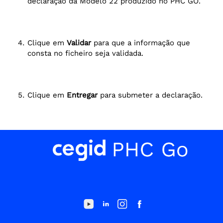
declaração da Modelo 22 produzido no PHC GO.
Clique em
Validar
para que a informação que
consta no ficheiro seja validada.
Clique em
Entregar
para submeter a declaração.