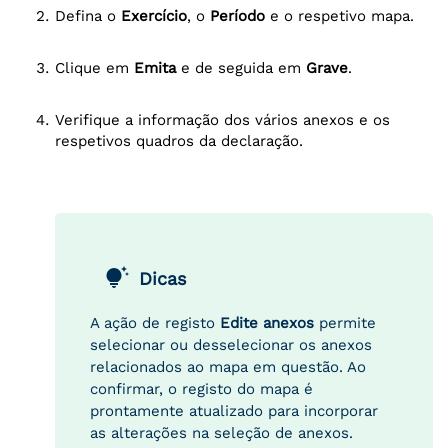
Defina o
Exercício
, o
Período
e o respetivo mapa.
Clique em
Emita
e de seguida em
Grave
.
Verifique a informação dos vários anexos e os
respetivos quadros da declaração.
tips_and_updates
Dicas
A ação de registo
Edite anexos
permite
selecionar ou desselecionar os anexos
relacionados ao mapa em questão. Ao
confirmar, o registo do mapa é
prontamente atualizado para incorporar
as alterações na seleção de anexos.