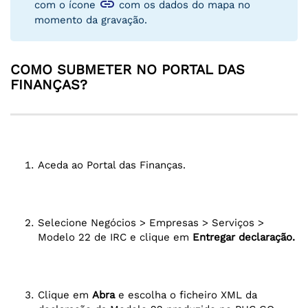
link
com o ícone
com os dados do mapa no
momento da gravação.
COMO SUBMETER NO PORTAL DAS
FINANÇAS?
Aceda ao Portal das Finanças.
Selecione Negócios > Empresas > Serviços >
Modelo 22 de IRC e clique em
Entregar declaração.
Clique em
Abra
e escolha o ficheiro XML da