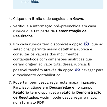
escolhida.
Clique em
Emita
e de seguida em
Grave
.
Verifique a informação pré-preenchida em cada
rubrica que faz parte da
Demonstração de
Resultados
.
help_outline
Em cada rubrica tem disponível a opção
, que ao
selecionar permite assim detalhar a rubrica e
consultar os valores dos movimentos
contabilísticos com dimensões analíticas que
deram origem ao valor total dessa rubrica. É
link
possível também através da opção
navegar para
o movimento contabilístico.
Pode também descarregar este mapa financeiro.
Para isso, clique em
Descarregue
e no campo
Relatório
tem disponível o relatório
Demonstração
de Resultados
. Assim, pode descarregar o mapa
num formato PDF.