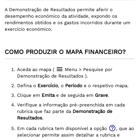
A Demonstração de Resultados permite aferir o
desempenho económico da atividade, expondo os
rendimentos obtidos e os gastos incorridos durante um
exercício económico.
COMO PRODUZIR O MAPA FINANCEIRO?
menu
Aceda ao mapa (
Menu > Pesquise por
Demonstração de Resultados ).
Defina o
Exercício
, o
Período
e o respetivo mapa.
Clique em
Emita
e de seguida em
Grave
.
Verifique a informação pré-preenchida em cada
rubrica que faz parte da
Demonstração de
Resultados
.
help_outline
Em cada rubrica tem disponível a opção
, que ao
selecionar permite assim detalhar a rubrica e