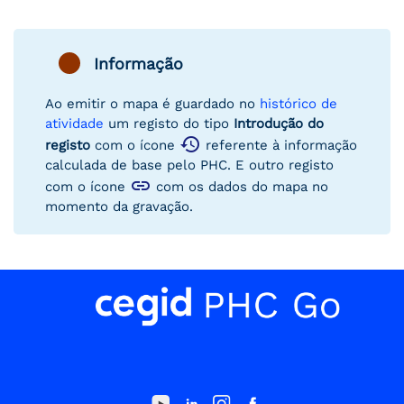
Informação
Ao emitir o mapa é guardado no
histórico de
atividade
um registo do tipo
Introdução do
restore
registo
com o ícone
referente à informação
calculada de base pelo PHC. E outro registo
link
com o ícone
com os dados do mapa no
momento da gravação.