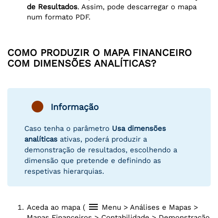
de Resultados
. Assim, pode descarregar o mapa
num formato PDF.
COMO PRODUZIR O MAPA FINANCEIRO
COM DIMENSÕES ANALÍTICAS?
Informação
Caso tenha o parâmetro
Usa dimensões
analíticas
ativas, poderá produzir a
demonstração de resultados, escolhendo a
dimensão que pretende e definindo as
respetivas hierarquias.
menu
Aceda ao mapa (
Menu > Análises e Mapas >
Mapas Financeiros > Contabilidade > Demonstração