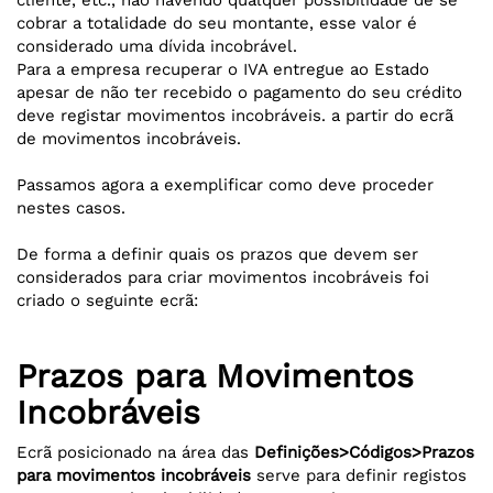
cliente, etc., não havendo qualquer possibilidade de se
cobrar a totalidade do seu montante, esse valor é
considerado uma dívida incobrável.
Para a empresa recuperar o IVA entregue ao Estado
apesar de não ter recebido o pagamento do seu crédito
deve registar movimentos incobráveis. a partir do ecrã
de movimentos incobráveis.
Passamos agora a exemplificar como deve proceder
nestes casos.
De forma a definir quais os prazos que devem ser
considerados para criar movimentos incobráveis foi
criado o seguinte ecrã:
Prazos para Movimentos
Incobráveis
Ecrã posicionado na área das
Definições>Códigos>Prazos
para movimentos incobráveis
serve para definir registos