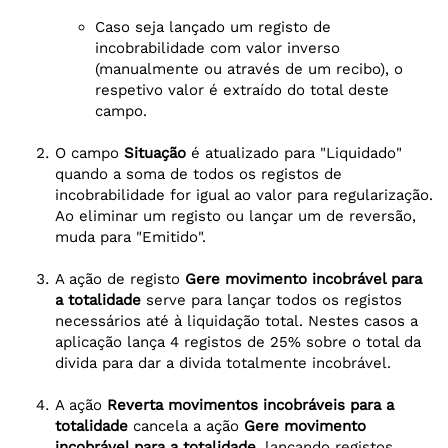
Caso seja lançado um registo de
incobrabilidade com valor inverso
(manualmente ou através de um recibo), o
respetivo valor é extraído do total deste
campo.
O campo
Situação
é atualizado para "Liquidado"
quando a soma de todos os registos de
incobrabilidade for igual ao valor para regularização.
Ao eliminar um registo ou lançar um de reversão,
muda para "Emitido".
A ação de registo
Gere movimento incobrável para
a totalidade
serve para lançar todos os registos
necessários até à liquidação total. Nestes casos a
aplicação lança 4 registos de 25% sobre o total da
divida para dar a divida totalmente incobrável.
A ação
Reverta movimentos incobráveis para a
totalidade
cancela a ação
Gere movimento
incobrável para a totalidade
, lançando registos