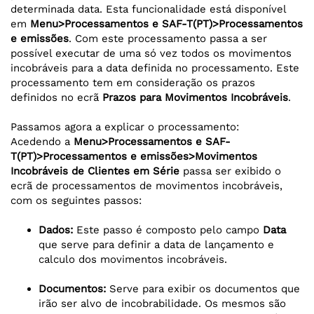
determinada data. Esta funcionalidade está disponível
em
Menu>Processamentos e SAF-T(PT)>Processamentos
e emissões
. Com este processamento passa a ser
possível executar de uma só vez todos os movimentos
incobráveis para a data definida no processamento. Este
processamento tem em consideração os prazos
definidos no ecrã
Prazos para Movimentos Incobráveis
.
Passamos agora a explicar o processamento:
Acedendo a
Menu>Processamentos e SAF-
T(PT)>Processamentos e emissões>Movimentos
Incobráveis de Clientes em Série
passa ser exibido o
ecrã de processamentos de movimentos incobráveis,
com os seguintes passos:
Dados:
Este passo é composto pelo campo
Data
que serve para definir a data de lançamento e
calculo dos movimentos incobráveis.
Documentos:
Serve para exibir os documentos que
irão ser alvo de incobrabilidade. Os mesmos são