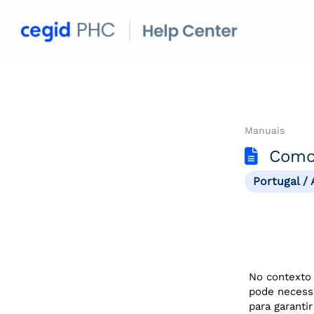
Manuais
Como 
Portugal /
No contexto
pode necess
para garanti