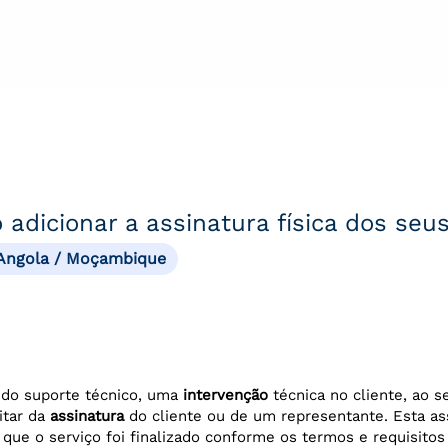
adicionar a assinatura física dos seu
 Angola / Moçambique
 do suporte técnico, uma
intervenção
técnica no cliente, ao s
itar da
assinatura
do cliente ou de um representante. Esta as
r que o serviço foi finalizado conforme os termos e requisito