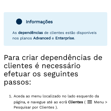
Informações
As
dependências
de clientes estão disponíveis
nos planos
Advanced
e
Enterprise
.
Para criar dependências de
clientes é necessário
efetuar os seguintes
passos:
Aceda ao menu localizado no lado esquerdo da
menu
página, e navegue até ao ecrã
Clientes
(
Menu >
Pesquisar por Clientes ).