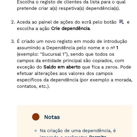
Escolha o registo de clientes da lista para o qual
pretende criar a(s) respetiva(s) dependência(s).
playlist_play
Aceda ao painel de ações do ecrã pelo botão
e
escolha a ação
Crie dependência
.
É criado um novo registo em modo de introdução
assumindo a Dependência pelo nome e o nº
1
(exemplo: "Sucursal 1"), sendo que todos os
campos da entidade principal são copiados, com
exceção do
Saldo em aberto
que fica a zeros. Pode
efetuar alterações aos valores dos campos
específicos da dependência (por exemplo a morada,
contatos, etc.).
Notas
Na criação de uma dependência, é