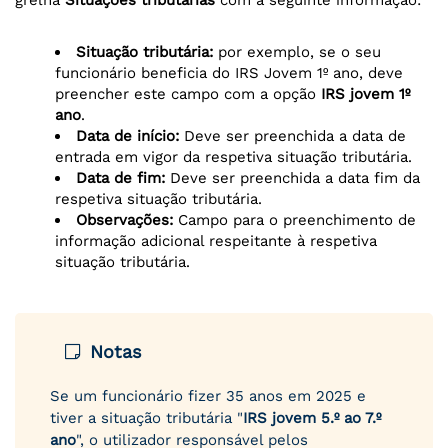
grelha
Situações tributárias
com a seguinte informação:
Situação tributária:
por exemplo, se o seu
funcionário beneficia do IRS Jovem 1º ano, deve
preencher este campo com a opção
IRS jovem 1º
ano
.
Data de início:
Deve ser preenchida a data de
entrada em vigor da respetiva situação tributária.
Data de fim:
Deve ser preenchida a data fim da
respetiva situação tributária.
Observações:
Campo para o preenchimento de
informação adicional respeitante à respetiva
situação tributária.
Notas
Se um funcionário fizer 35 anos em 2025 e
tiver a situação tributária "
IRS jovem 5.º ao 7.º
ano
", o utilizador responsável pelos