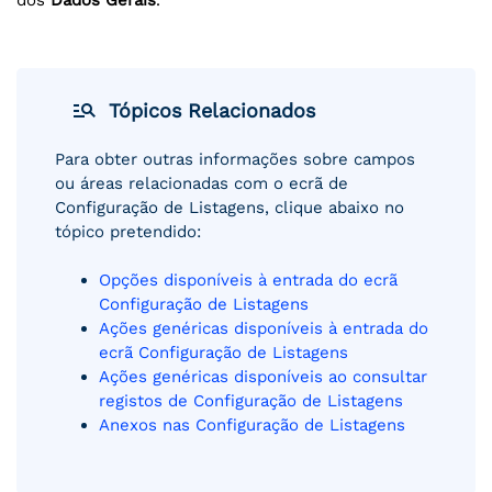
dos
Dados Gerais
.
manage_search
Tópicos Relacionados
Para obter outras informações sobre campos
ou áreas relacionadas com o ecrã de
Configuração de Listagens, clique abaixo no
tópico pretendido:
Opções disponíveis à entrada do ecrã
Configuração de Listagens
Ações genéricas disponíveis à entrada do
ecrã Configuração de Listagens
Ações genéricas disponíveis ao consultar
registos de Configuração de Listagens
Anexos nas Configuração de Listagens