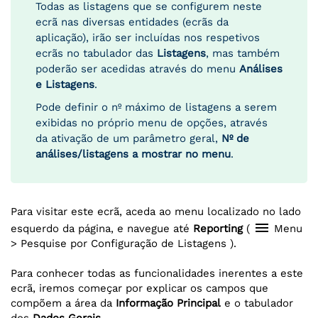
Todas as listagens que se configurem neste
ecrã nas diversas entidades (ecrãs da
aplicação), irão ser incluídas nos respetivos
ecrãs no tabulador das
Listagens
, mas também
poderão ser acedidas através do menu
Análises
e Listagens
.
Pode definir o nº máximo de listagens a serem
exibidas no próprio menu de opções, através
da ativação de um parâmetro geral,
Nº de
análises/listagens a mostrar no menu
.
Para visitar este ecrã, aceda ao menu localizado no lado
menu
esquerdo da página, e navegue até
Reporting
(
Menu
> Pesquise por Configuração de Listagens ).
Para conhecer todas as funcionalidades inerentes a este
ecrã, iremos começar por explicar os campos que
compõem a área da
Informação Principal
e o tabulador