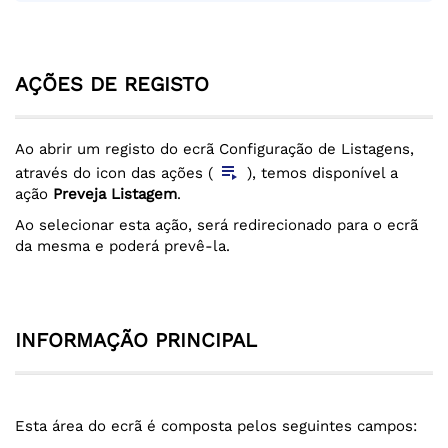
AÇÕES DE REGISTO
Ao abrir um registo do ecrã Configuração de Listagens,
playlist_play
através do icon das ações (
), temos disponível a
ação
Preveja Listagem
.
Ao selecionar esta ação, será redirecionado para o ecrã
da mesma e poderá prevê-la.
INFORMAÇÃO PRINCIPAL
Esta área do ecrã é composta pelos seguintes campos: