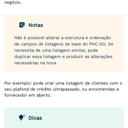
negócio.
sticky_note_2
Notas
Não é possível alterar a estrutura e ordenação
de campos de listagens de base do PHC GO. Se
necessita de uma listagem similar, pode
duplicar essa listagem e produzir as alterações
necessárias na nova.
Por exemplo: pode criar uma listagem de clientes com o
seu plafond de crédito ultrapassado, ou encomendas a
fornecedor em aberto.
tips_and_updates
Dicas