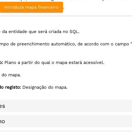
.
Introduza mapa financeiro
da entidade que será criada no SQL.
mpo de preenchimento automático, de acordo com o campo 
o:
Plano a partir do qual o mapa estará acessível.
o do mapa.
o registo:
Designação do mapa.
es
ho