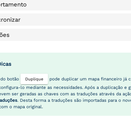
rtamento
cronizar
ões
Dicas
 do botão
pode duplicar um mapa financeiro já c
Duplique
configura-lo mediante as necessidades. Após a duplicação e 
vem ser geradas as chaves com as traduções através da ação
raduções
. Desta forma a traduções são importadas para o no
com o mapa original.