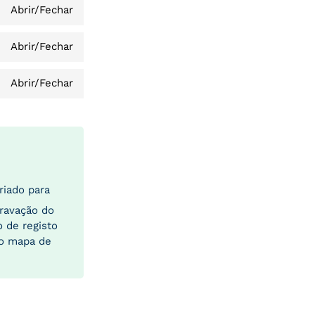
Abrir/Fechar
Abrir/Fechar
Abrir/Fechar
riado para
gravação do
 de registo
vo mapa de