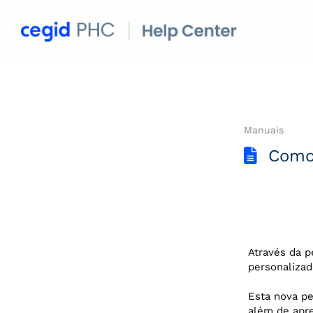
Manuais
Como
Através da 
personalizad
Esta nova pe
além de apre