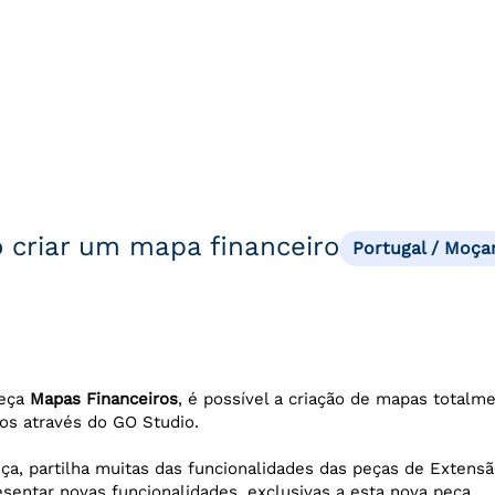
 criar um mapa financeiro
Portugal / Moça
peça
Mapas Financeiros
, é possível a criação de mapas totalm
os através do GO Studio.
ça, partilha muitas das funcionalidades das peças de Extensã
sentar novas funcionalidades, exclusivas a esta nova peça.