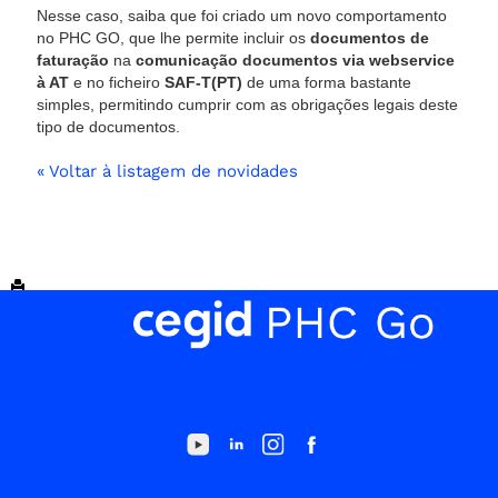
Nesse caso, saiba que foi criado um novo comportamento
no PHC GO, que lhe permite incluir os
documentos de
faturação
na
comunicação documentos via webservice
à AT
e no ficheiro
SAF-T(PT)
de uma forma bastante
simples, permitindo cumprir com as obrigações legais deste
tipo de documentos.
« Voltar à listagem de novidades