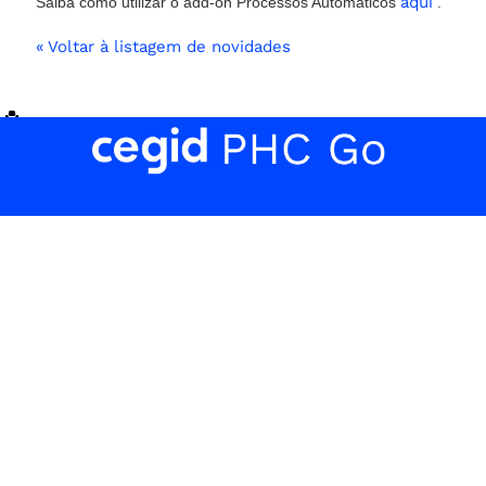
aqui
Saiba como utilizar o add-on Processos Automáticos
.
« Voltar à listagem de novidades