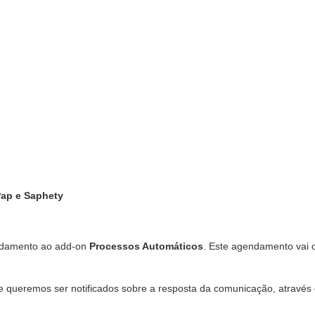
ap e Saphety
endamento ao add-on
Processos Automáticos
. Este agendamento vai 
e queremos ser notificados sobre a resposta da comunicação, através