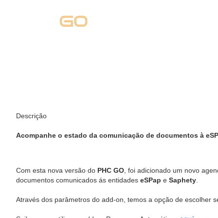
Descrição
Acompanhe o estado da comunicação de documentos à eSP
Com esta nova versão do
PHC GO
, foi adicionado um novo ag
documentos comunicados ás entidades
eSPap
e
Saphety
.
Através dos parâmetros do add-on, temos a opção de escolher s