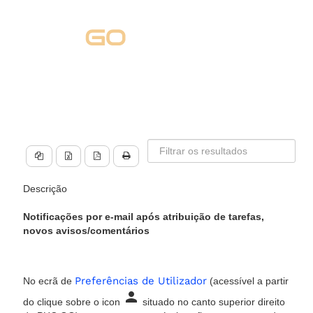
Descrição
Notificações por e-mail após atribuição de tarefas,
novos avisos/comentários
Preferências de Utilizador
No ecrã de
(acessível a partir
person
do clique sobre o icon
situado no canto superior direito