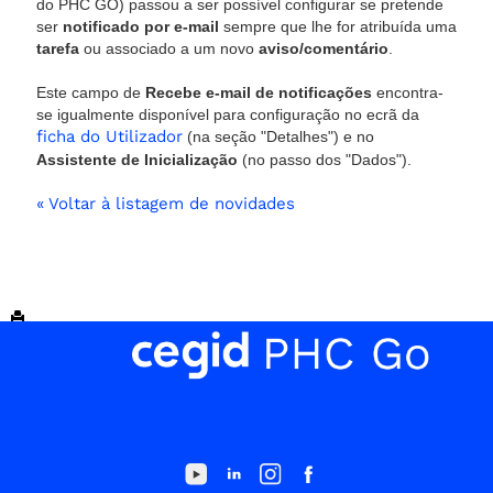
do PHC GO) passou a ser possível configurar se pretende
ser
notificado por e-mail
sempre que lhe for atribuída uma
tarefa
ou associado a um novo
aviso/comentário
.
Este campo de
Recebe e-mail de notificações
encontra-
se igualmente disponível para configuração no ecrã da
ficha do Utilizador
(na seção "Detalhes") e no
Assistente de Inicialização
(no passo dos "Dados").
« Voltar à listagem de novidades