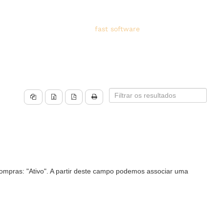
fast software
for
fast companies
ompras: "Ativo". A partir deste campo podemos associar uma