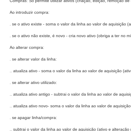
Compras: Só permite utilizar ativos (criação, edição, remoção d
Ao introduzir compra:
. se o ativo existe - soma o valor da linha ao valor de aquisição (a
. se o ativo não existe, é novo - cria novo ativo (obriga a ter no
Ao alterar compra:
. se alterar valor da linha:
.. atualiza ativo - soma o valor da linha ao valor de aquisição (ativ
. se alterar ativo utilizado:
.. atualiza ativo antigo - subtrai o valor da linha ao valor de aquisi
.. atualiza ativo novo- soma o valor da linha ao valor de aquisição
. se apagar linha/compra:
.. subtrai o valor da linha ao valor de aquisição (ativo e alteração