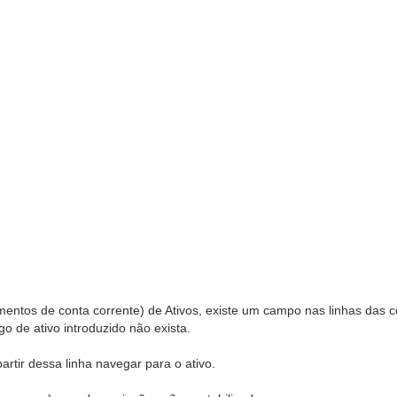
entos de conta corrente) de Ativos, existe um campo nas linhas das c
go de ativo introduzido não exista.
tir dessa linha navegar para o ativo.