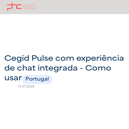
Cegid Pulse com experiência
de chat integrada - Como
usar
Portugal
11.07.2025