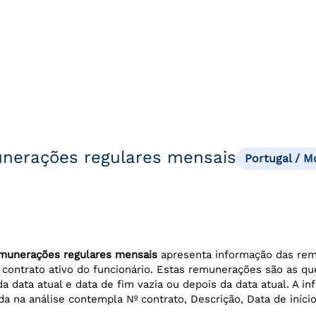
nerações regulares mensais
Portugal / 
munerações regulares mensais
apresenta informação das re
 contrato ativo do funcionário. Estas remunerações são as q
 da data atual e data de fim vazia ou depois da data atual. A i
ada na análise contempla Nº contrato, Descrição, Data de iníci