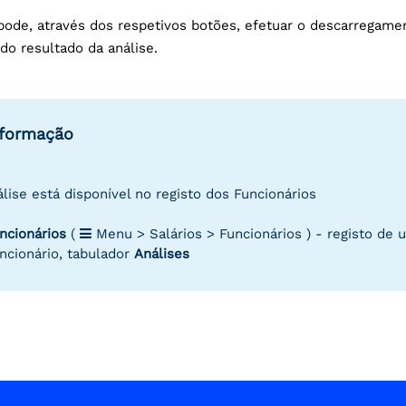
 pode, através dos respetivos botões, efetuar o descarregame
 do resultado da análise.
nformação
álise está disponível no registo dos Funcionários
ncionários
(
Menu > Salários > Funcionários ) - registo de 
ncionário, tabulador
Análises