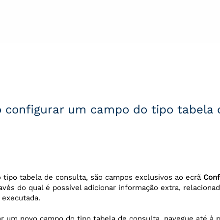
configurar um campo do tipo tabela 
tipo tabela de consulta, são campos exclusivos ao ecrã
Conf
ravés do qual é possível adicionar informação extra, relaciona
r executada.
ar um novo campo do tipo tabela de consulta, navegue até à 