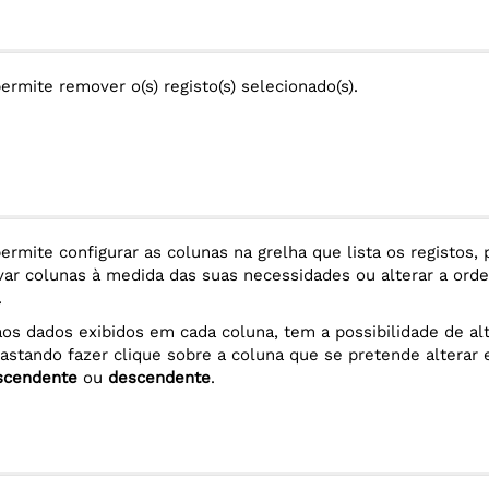
ermite remover o(s) registo(s) selecionado(s).
ermite configurar as colunas na grelha que lista os registos,
ivar colunas à medida das suas necessidades ou alterar a ord
.
os dados exibidos em cada coluna, tem a possibilidade de alt
astando fazer clique sobre a coluna que se pretende alterar 
scendente
ou
descendente
.