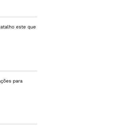
 atalho este que
ações para