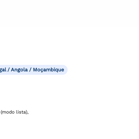
gal / Angola / Moçambique
(modo lista),