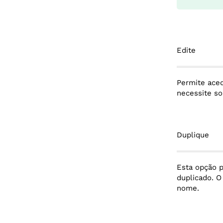
Edite
Permite aced
necessite s
Duplique
Esta opção p
duplicado. O
nome.