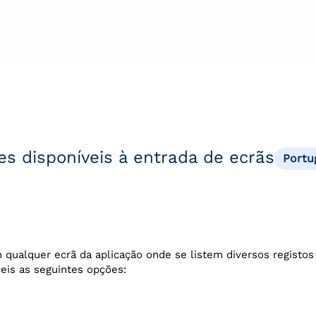
s disponíveis à entrada de ecrãs
Portu
 qualquer ecrã da aplicação onde se listem diversos registos 
veis as seguintes opções: