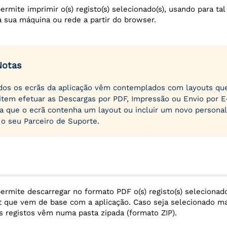
ermite imprimir o(s) registo(s) selecionado(s), usando para tal
 sua máquina ou rede a partir do browser.
Notas
os os ecrãs da aplicação vêm contemplados com layouts qu
litem efetuar as Descargas por PDF, Impressão ou Envio por E
a que o ecrã contenha um layout ou incluir um novo personal
 o seu Parceiro de Suporte.
ermite descarregar no formato PDF o(s) registo(s) selecionado
t que vem de base com a aplicação. Caso seja selecionado m
es registos vêm numa pasta zipada (formato ZIP).