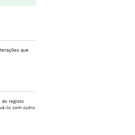
lterações que
 do registo
avá-lo com outro