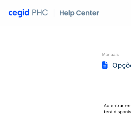
Manuais
Opçõe
Ao entrar em
terá disponí