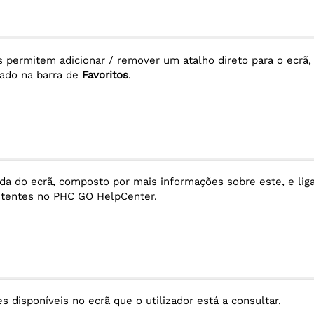
 permitem adicionar / remover um atalho direto para o ecrã,
izado na barra de
Favoritos
.
uda do ecrã, composto por mais informações sobre este, e lig
stentes no PHC GO HelpCenter.
es disponíveis no ecrã que o utilizador está a consultar.