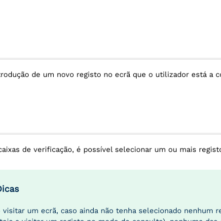
trodução de um novo registo no ecrã que o utilizador está a c
caixas de verificação, é possível selecionar um ou mais regist
Dicas
 visitar um ecrã, caso ainda não tenha selecionado nenhum r