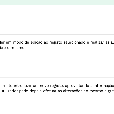
er em modo de edição ao registo selecionado e realizar as a
obre o mesmo.
ermite introduzir um novo registo, aproveitando a informação
 utilizador pode depois efetuar as alterações ao mesmo e gr